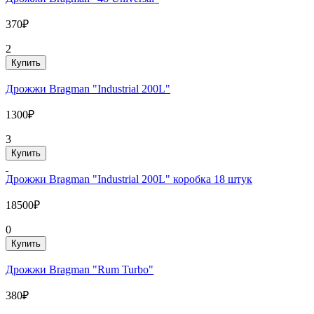
370₽
2
Купить
Дрожжи Bragman "Industrial 200L"
1300₽
3
Купить
Дрожжи Bragman "Industrial 200L" коробка 18 штук
18500₽
0
Купить
Дрожжи Bragman "Rum Turbo"
380₽