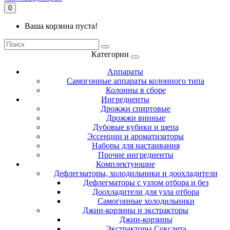
0
Ваша корзина пуста!
Категории
Аппараты
Самогонные аппараты колонного типа
Колонны в сборе
Ингредиенты
Дрожжи спиртовые
Дрожжи винные
Дубовые кубики и щепа
Эссенции и ароматизаторы
Наборы для настаивания
Прочие ингредиенты
Комплектующие
Дефлегматоры, холодильники и доохладители
Дефлегматоры с узлом отбора и без
Доохладители для узла отбора
Самогонные холодильники
Джин-корзины и экстракторы
Джин-корзины
Экстракторы Сокслета