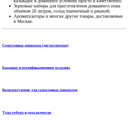
кальвадос в домашних условиях просто и качественно;
Зерновые наборы для приготовления домашнего пива
объёмом 20 литров, солод пшеничный и ржаной;
Ароматизаторы и многие другие товары, доставляемые
в Москве.
Самогонные аппараты (дистилляторы)
Бражные и ректификационные колонны
Комплектующие для самогонных аппаратов
Узлы отбора и доохладители