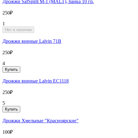
Дрожжи SafSpirit М-1 (MALT), банка 10 гр.
250₽
1
Нет в наличии
Дрожжи винные Lalvin 71B
250₽
4
Купить
Дрожжи винные Lalvin EC1118
250₽
5
Купить
Дрожжи Хмельные "Красноярские"
100₽