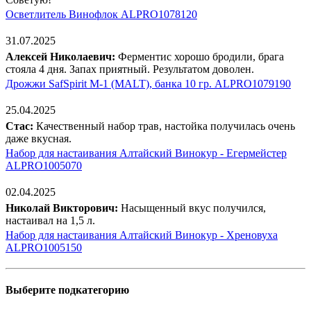
Осветлитель Винофлок ALPRO1078120
31.07.2025
Алексей Николаевич:
Ферментис хорошо бродили, брага
стояла 4 дня. Запах приятный. Результатом доволен.
Дрожжи SafSpirit М-1 (MALT), банка 10 гр. ALPRO1079190
25.04.2025
Стас:
Качественный набор трав, настойка получилась очень
даже вкусная.
Набор для настаивания Алтайский Винокур - Егермейстер
ALPRO1005070
02.04.2025
Николай Викторович:
Насыщенный вкус получился,
настаивал на 1,5 л.
Набор для настаивания Алтайский Винокур - Хреновуха
ALPRO1005150
Выберите подкатегорию