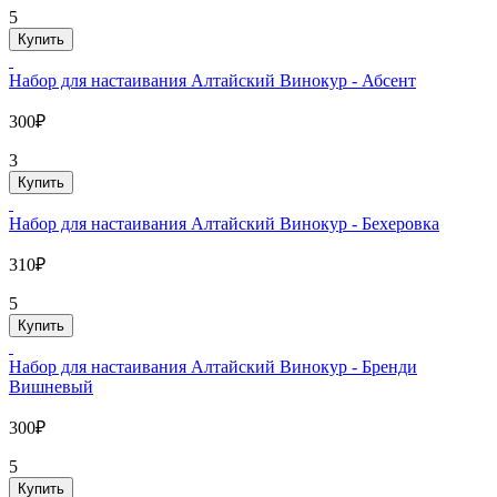
5
Купить
Набор для настаивания Алтайский Винокур - Абсент
300₽
3
Купить
Набор для настаивания Алтайский Винокур - Бехеровка
310₽
5
Купить
Набор для настаивания Алтайский Винокур - Бренди
Вишневый
300₽
5
Купить