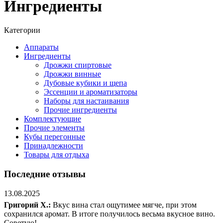
Ингредиенты
Категории
Аппараты
Ингредиенты
Дрожжи спиртовые
Дрожжи винные
Дубовые кубики и щепа
Эссенции и ароматизаторы
Наборы для настаивания
Прочие ингредиенты
Комплектующие
Прочие элементы
Кубы перегонные
Принадлежности
Товары для отдыха
Последние отзывы
13.08.2025
Григорий Х.:
Вкус вина стал ощутимее мягче, при этом
сохранился аромат. В итоге получилось весьма вкусное вино.
Советую!