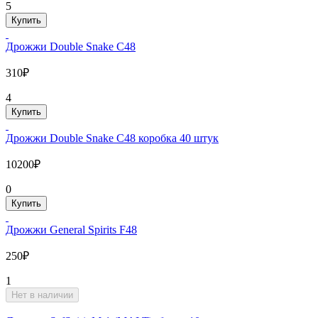
5
Купить
Дрожжи Double Snake C48
310₽
4
Купить
Дрожжи Double Snake C48 коробка 40 штук
10200₽
0
Купить
Дрожжи General Spirits F48
250₽
1
Нет в наличии