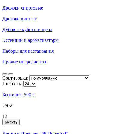
Дрожжи спиртовые
Дрожжи винные
Дубовые кубики и щепа
Эссенции и ароматизаторы
Наборы для настаивания
Прочие ингредиенты
Сортировка:
Показать:
Бентонит, 500 г.
270₽
12
Купить
Дрожжи Bragman "48 Universal"