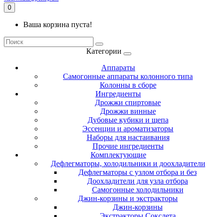
0
Ваша корзина пуста!
Категории
Аппараты
Самогонные аппараты колонного типа
Колонны в сборе
Ингредиенты
Дрожжи спиртовые
Дрожжи винные
Дубовые кубики и щепа
Эссенции и ароматизаторы
Наборы для настаивания
Прочие ингредиенты
Комплектующие
Дефлегматоры, холодильники и доохладители
Дефлегматоры с узлом отбора и без
Доохладители для узла отбора
Самогонные холодильники
Джин-корзины и экстракторы
Джин-корзины
Экстракторы Сокслета