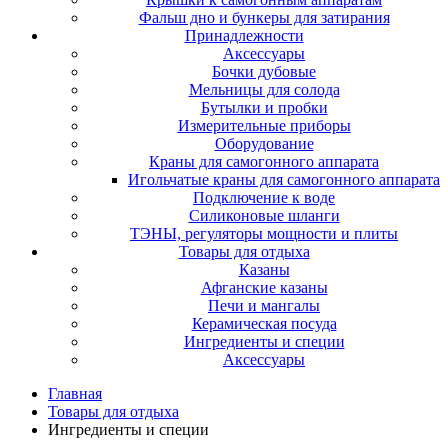
Фальш дно и бункеры для затирания
Принадлежности
Аксессуары
Бочки дубовые
Мельницы для солода
Бутылки и пробки
Измерительные приборы
Оборудование
Краны для самогонного аппарата
Игольчатые краны для самогонного аппарата
Подключение к воде
Силиконовые шланги
ТЭНЫ, регуляторы мощности и плиты
Товары для отдыха
Казаны
Афганские казаны
Печи и мангалы
Керамическая посуда
Ингредиенты и специи
Аксессуары
Главная
Товары для отдыха
Ингредиенты и специи