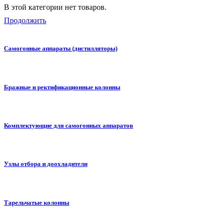
В этой категории нет товаров.
Продолжить
Самогонные аппараты (дистилляторы)
Бражные и ректификационные колонны
Комплектующие для самогонных аппаратов
Узлы отбора и доохладители
Тарельчатые колонны