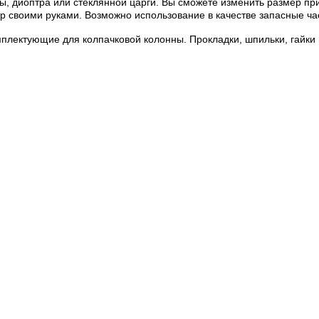
, диоптра или стеклянной царги. Вы сможете изменить размер пр
тр своими руками. Возможно использование в качестве запасные ч
плектующие для колпачковой колонны. Прокладки, шпильки, гайки 