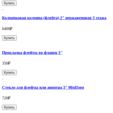
Купить
Колпачковая колонна (флейта) 2" нержавеющая 3 этажа
6400₽
Купить
Прокладка флейты во фланец 3"
350₽
Купить
Стекло для флейты или диоптра 3" 90х85мм
720₽
Купить