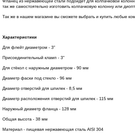
Фланец из нержавеющей стали подойдёт для колпачковой колонны
так же самостоятельно изготовить колпачковую колонну или диоп
Так же в нашем магазине вы сможете выбрать и купить любые ком
Характеристики
Для флейт диаметром - 3"
Присоединительный кламп - 3"
Для стёкол с наружным диаметром - 90 мм
Диаметр фаски под стекло - 96 мм
Диаметр отверстий для шпилек - 8,5 мм
Диаметр расположения отверстий для шпилек - 115 мм
Наружный диаметр фланца - 128 мм
Общая высота - 38 мм
Материал - пищевая нержавеющая сталь AISI 304