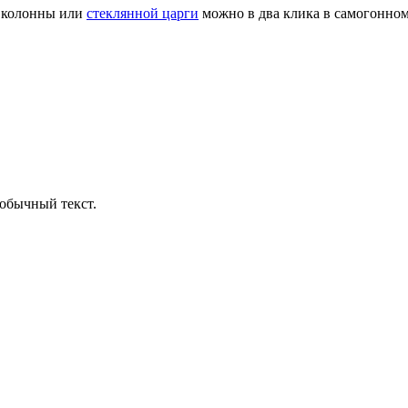
й колонны или
стеклянной царги
можно в два клика в самогонном 
обычный текст.