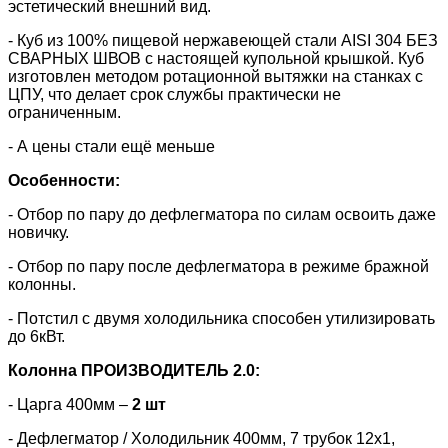
эстетический внешний вид.
- Куб из 100% пищевой нержавеющей стали AISI 304 БЕЗ
СВАРНЫХ ШВОВ с настоящей купольной крышкой. Куб
изготовлен методом ротационной вытяжки на станках с
ЦПУ, что делает срок службы практически не
ограниченным.
- А цены стали ещё меньше
Особенности:
- Отбор по пару до дефлегматора по силам освоить даже
новичку.
- Отбор по пару после дефлегматора в режиме бражной
колонны.
- Потстил с двумя холодильника способен утилизировать
до 6кВт.
Колонна ПРОИЗВОДИТЕЛЬ 2.0:
- Царга 400мм –
2 шт
- Дефлегматор / Холодильник 400мм, 7 трубок 12х1,