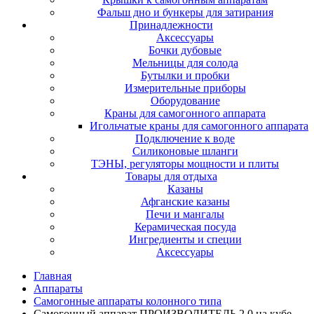
Фальш дно и бункеры для затирания
Принадлежности
Аксессуары
Бочки дубовые
Мельницы для солода
Бутылки и пробки
Измерительные приборы
Оборудование
Краны для самогонного аппарата
Игольчатые краны для самогонного аппарата
Подключение к воде
Силиконовые шланги
ТЭНЫ, регуляторы мощности и плиты
Товары для отдыха
Казаны
Афганские казаны
Печи и мангалы
Керамическая посуда
Ингредиенты и специи
Аксессуары
Главная
Аппараты
Самогонные аппараты колонного типа
Самогонный аппарат ПРОИЗВОДИТЕЛЬ 2.0 на кубе