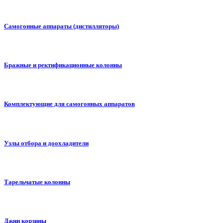
Самогонные аппараты (дистилляторы)
Бражные и ректификационные колонны
Комплектующие для самогонных аппаратов
Узлы отбора и доохладители
Тарельчатые колонны
Джин корзины