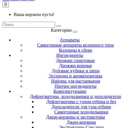
0
Ваша корзина пуста!
Категории
Аппараты
Самогонные аппараты колонного типа
Колонны в сборе
Ингредиенты
Дрожжи спиртовые
Дрожжи винные
Дубовые кубики и щепа
Эссенции и ароматизаторы
Наборы для настаивания
Прочие ингредиенты
Комплектующие
Дефлегматоры, холодильники и доохладители
Дефлегматоры с узлом отбора и без
Доохладители для узла отбора
Самогонные холодильники
Джин-корзины и экстракторы
Джин-корзины
Экстракторы Сокслета