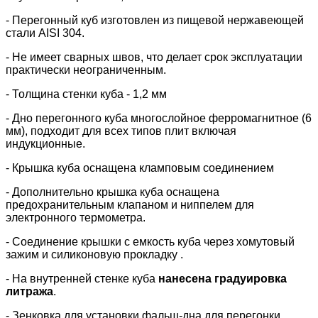
- Перегонный куб изготовлен из пищевой нержавеющей
стали AISI 304.
- Не имеет сварных швов, что делает срок эксплуатации
практически неограниченным.
- Толщина стенки куба - 1,2 мм
- Дно перегонного куба многослойное ферромагнитное (6
мм), подходит для всех типов плит включая
индукционные.
- Крышка куба оснащена кламповым соединением
- Дополнительно крышка куба оснащена
предохранительным клапаном и ниппелем для
электронного термометра.
- Соединение крышки с емкость куба через хомутовый
зажим и силиконовую прокладку .
- На внутренней стенке куба
нанесена градуировка
литража
.
- Зенковка для установки фальш-дна для перегонки